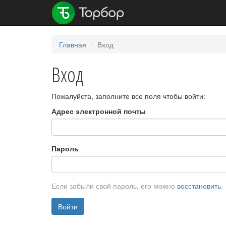
Главная
Вход
Вход
Пожалуйста, заполните все поля чтобы войти:
Адрес электронной почты
Пароль
Если забыли свой пароль, его можно
восстановить
.
Войти